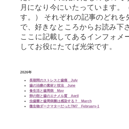
月になり今にいたっています。（
す。） それぞれの記事のどれを
で、好きなところからお読み下
ここに記載してあるインフォメ
してお役にたてば光栄です。
2026年
長期間のストレスと歯痛 July
歯の治療の素材と技法 June
食生活と歯周病 May
卵の殻と歯のエナメル質 April
虫歯菌と歯周病菌は感染する？ March
微生物ダークマターだったTM7 February-1