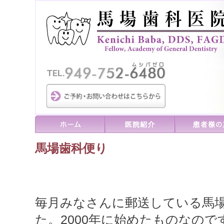
馬場歯科便り
毎月みなさんに郵送している馬
た。2000年に始めたものなの