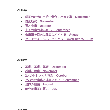
2016年
歯茎のために自分で特別に出来る事 December
自覚症状 November
運と虫歯 October
上下の歯の噛み合い September
虫歯菌を口内に住みにくくする August
ダークサイドへいってしまう口内の細菌たち July
2015年
基礎、基礎、基礎 December
感謝と健康 November
2人のおじさんと両親 October
タバコは歯茎に非常に悪い September
恐怖の細菌 August
糖分は歯茎に悪い July
2014年